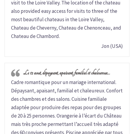
visit to the Loire Valley. The location of the chateau
also provided easy access for visits to three of the
most beautiful chateaus in the Loire Valley,
Chateau de Cheverny, Chateau de Chenonceau, and
Chateau de Chambord.
Jon (USA)
Le 12 aout, dépaysant, apaisant, familial et chaleureux…
Cadre romantique pour un mariage international.
Dépaysant, apaisant, familial et chaleureux. Confort
des chambres et des salons. Cuisine familiale
adaptée pour produire des repas pour des groupes
de 20 à 25 personnes. Orangerie à l’écart du Château
mais très proche permettant l’accueil très adapté
des 60 convives présents. Piscine appréciée par tous